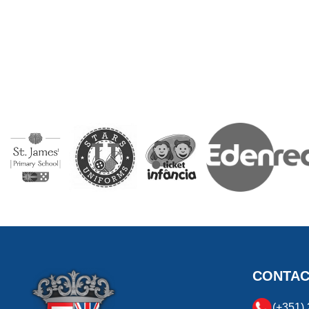
CONTA
(+351) 