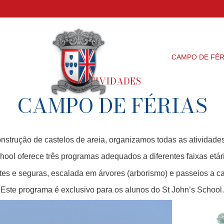
PREÇÁRIO
ATIVIDADES
CAMPO DE FÉR
ATIVIDADES
CAMPO DE FÉRIAS
strução de castelos de areia, organizamos todas as atividade
ol oferece três programas adequados a diferentes faixas etári
es e seguras, escalada em árvores (arborismo) e passeios a ca
Este programa é exclusivo para os alunos do St John’s School.