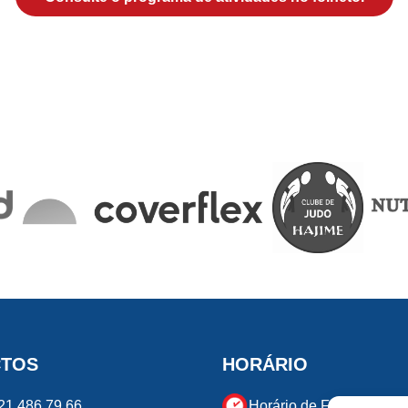
CTOS
HORÁRIO
21 486 79 66
Horário de Funcionamen